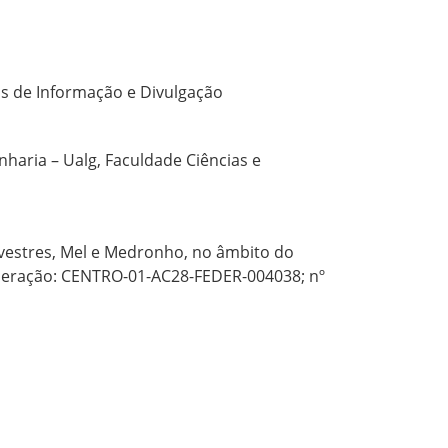
as de Informação e Divulgação
nharia – Ualg, Faculdade Ciências e
lvestres, Mel e Medronho, no âmbito do
e operação: CENTRO-01-AC28-FEDER-004038; nº