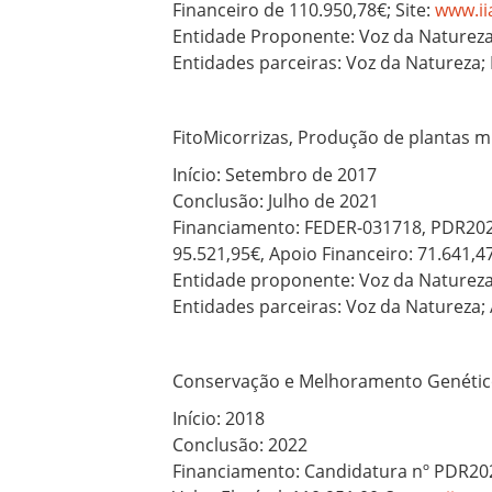
Financeiro de 110.950,78€; Site:
www.ii
Entidade Proponente: Voz da Naturez
Entidades parceiras: Voz da Natureza; 
FitoMicorrizas, Produção de plantas m
Início: Setembro de 2017
Conclusão: Julho de 2021
Financiamento: FEDER-031718, PDR2020-
95.521,95€, Apoio Financeiro: 71.641,4
Entidade proponente: Voz da Naturez
Entidades parceiras: Voz da Natureza;
Conservação e Melhoramento Genético
Início: 2018
Conclusão: 2022
Financiamento: Candidatura nº PDR202