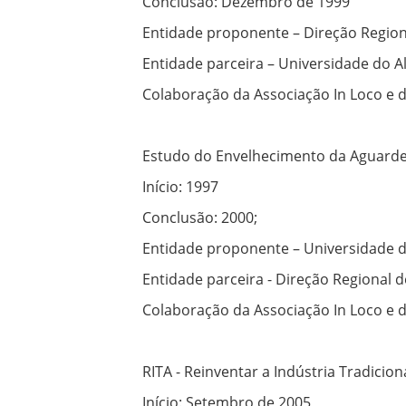
Conclusão: Dezembro de 1999
Entidade proponente – Direção Regiona
Entidade parceira – Universidade do A
Colaboração da Associação In Loco e d
Estudo do Envelhecimento da Aguarde
Início: 1997
Conclusão: 2000;
Entidade proponente – Universidade d
Entidade parceira - Direção Regional d
Colaboração da Associação In Loco e d
RITA - Reinventar a Indústria Tradici
Início: Setembro de 2005