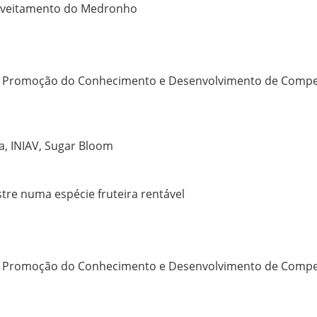
roveitamento do Medronho
 – Promoção do Conhecimento e Desenvolvimento de Compet
a, INIAV, Sugar Bloom
tre numa espécie fruteira rentável
 – Promoção do Conhecimento e Desenvolvimento de Compet