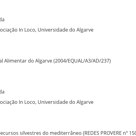
da
sociação In Loco, Universidade do Algarve
onal Alimentar do Algarve (2004/EQUAL/A3/AD/237)
da
sociação In Loco, Universidade do Algarve
 recursos silvestres do mediterrâneo (REDES PROVERE nº 15