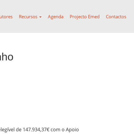
utores
Recursos
Agenda
Projecto Emed
Contactos
nho
legível de 147.934,37€ com o Apoio