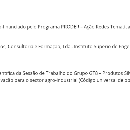
 co-financiado pelo Programa PRODER – Ação Redes Temátic
os, Consultoria e Formação, Lda., Instituto Superio de Enge
entífica da Sessão de Trabalho do Grupo GT8 – Produtos Si
inovação para o sector agro-industrial (Código universal d