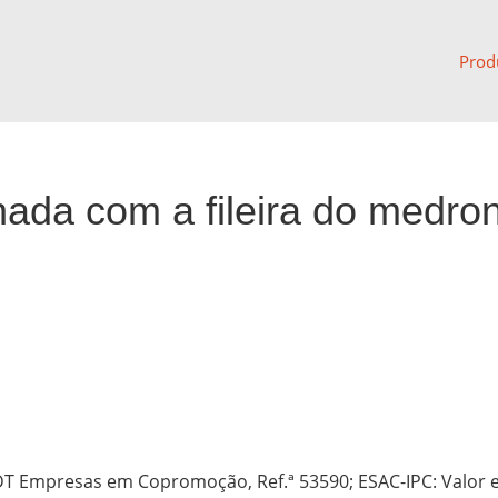
Prod
nada com a fileira do medro
DT Empresas em Copromoção, Ref.ª 53590; ESAC-IPC: Valor e