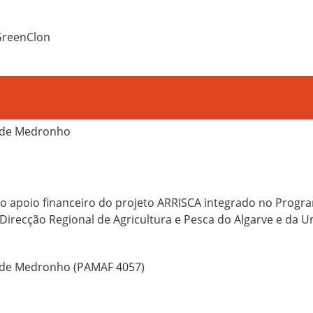
 GreenClon
e de Medronho
apoio financeiro do projeto ARRISCA integrado no Progra
Direcção Regional de Agricultura e Pesca do Algarve e da U
 de Medronho (PAMAF 4057)