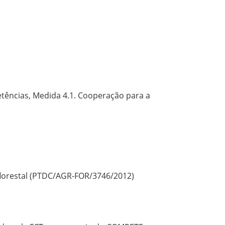
ências, Medida 4.1. Cooperação para a
florestal (PTDC/AGR-FOR/3746/2012)