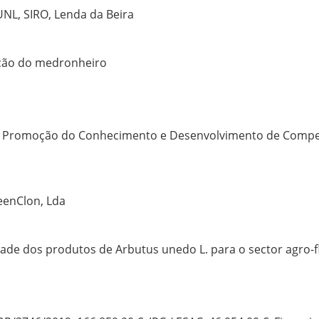
UNL, SIRO, Lenda da Beira
ação do medronheiro
 – Promoção do Conhecimento e Desenvolvimento de Compet
eenClon, Lda
ade dos produtos de Arbutus unedo L. para o sector agro-