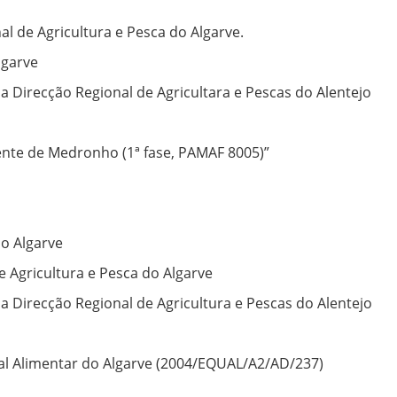
l de Agricultura e Pesca do Algarve.
lgarve
a Direcção Regional de Agricultara e Pescas do Alentejo
nte de Medronho (1ª fase, PAMAF 8005)”
o Algarve
e Agricultura e Pesca do Algarve
a Direcção Regional de Agricultura e Pescas do Alentejo
onal Alimentar do Algarve (2004/EQUAL/A2/AD/237)