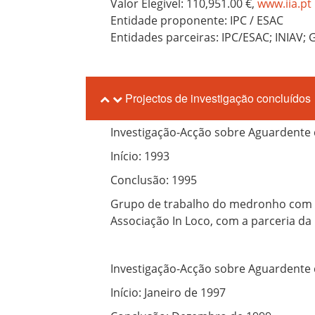
Valor Elegível: 110,951.00 €,
www.iia.pt
Entidade proponente: IPC / ESAC
Entidades parceiras: IPC/ESAC; INIAV;
Projectos de investigação concluídos
Investigação-Acção sobre Aguardent
Início: 1993
Conclusão: 1995
Grupo de trabalho do medronho com o 
Associação In Loco, com a parceria da 
Investigação-Acção sobre Aguardente
Início: Janeiro de 1997